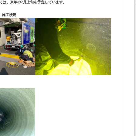
ては、来年の2月上旬を予定しています。
 施工状況