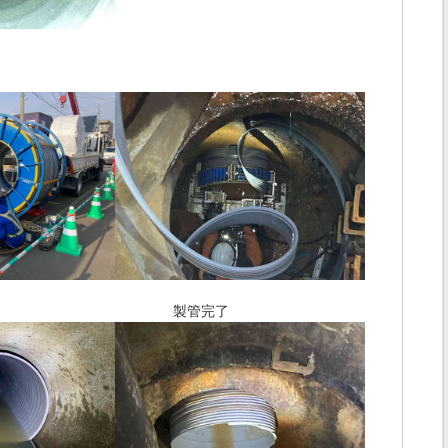
（管内） 製管完了