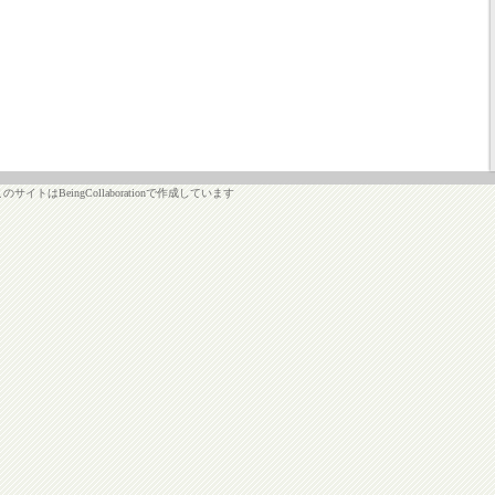
このサイトはBeingCollaborationで作成しています