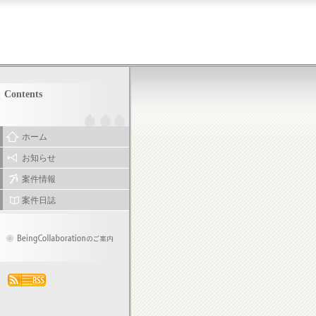
Contents
ホーム
お知らせ
案件情報
案件日誌