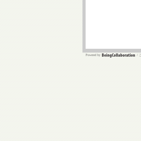
Powered by
/ 