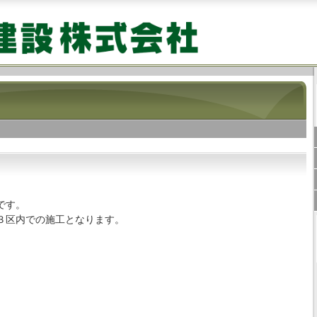
です。
３区内での施工となります。