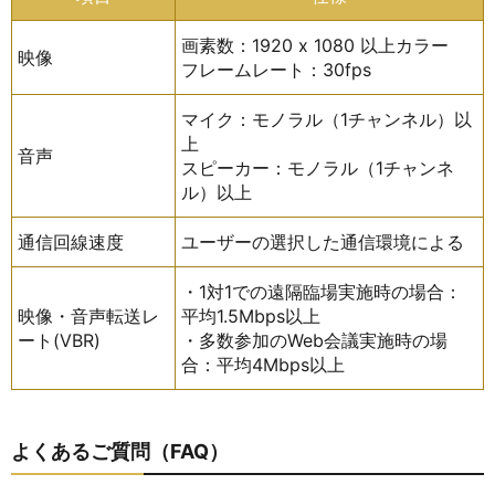
画素数：1920 x 1080 以上カラー
映像
フレームレート：30fps
マイク：モノラル（1チャンネル）以
上
音声
スピーカー：モノラル（1チャンネ
ル）以上
通信回線速度
ユーザーの選択した通信環境による
・1対1での遠隔臨場実施時の場合：
映像・音声転送レ
平均1.5Mbps以上
ート(VBR)
・多数参加のWeb会議実施時の場
合：平均4Mbps以上
よくあるご質問（FAQ）