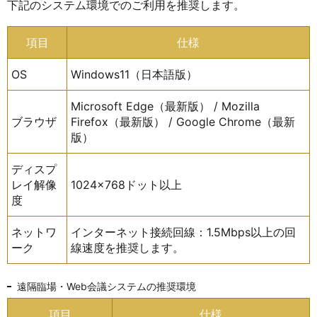
下記のシステム環境でのご利用を推奨します。
項目
仕様
OS
Windows11（日本語版）
Microsoft Edge（最新版） / Mozilla
ブラウザ
Firefox（最新版） / Google Chrome（最新
版）
ディスプ
レイ解像
1024×768ドット以上
度
ネットワ
インターネット接続回線：1.5Mbps以上の回
ーク
線速度を推奨します。
遠隔臨場・Web会議システムの推奨環境
項目
仕様