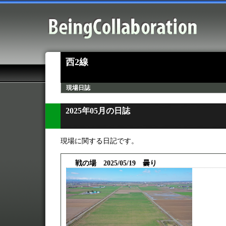
西2線
現場日誌
2025年05月の日誌
現場に関する日記です。
戦の場 2025/05/19 曇り