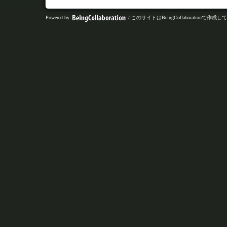
Powered by
/ このサイトはBeingCollaborationで作成