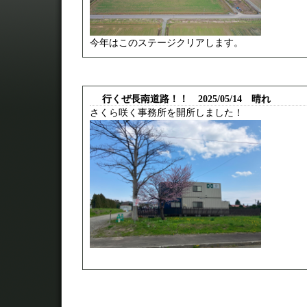
今年はこのステージクリアします。
行くぜ長南道路！！ 2025/05/14 晴れ
さくら咲く事務所を開所しました！