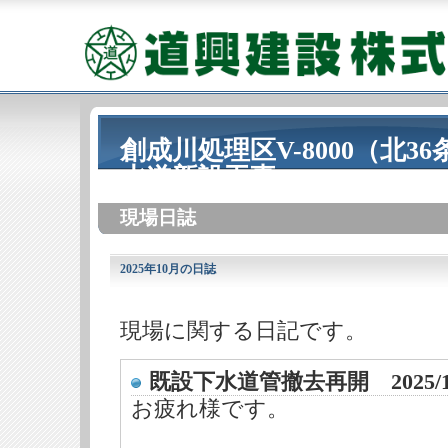
創成川処理区V-8000（北3
水道新設工事
現場日誌
2025年10月の日誌
現場に関する日記です。
既設下水道管撤去再開 2025/1
お疲れ様です。