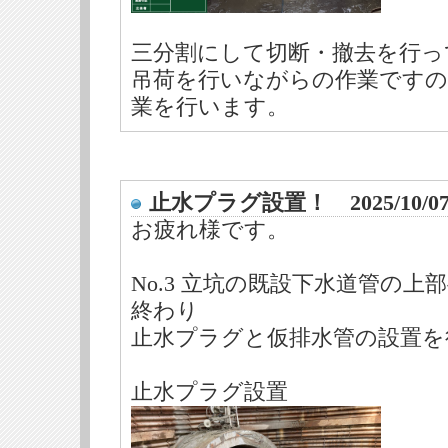
三分割にして切断・撤去を行っ
吊荷を行いながらの作業ですの
業を行います。
止水プラグ設置！ 2025/10/
お疲れ様です。
No.3 立坑の既設下水道管の
終わり
止水プラグと仮排水管の設置を
止水プラグ設置