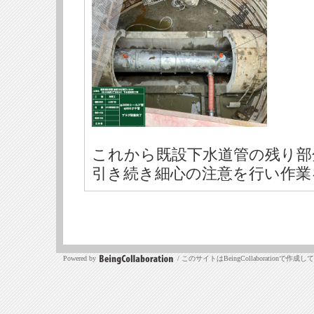
これから既設下水道管の残り部
引き続き細心の注意を行い作業
Powered by
/ このサイトはBeingCollaborationで作成