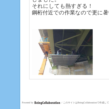
それにしても熱すぎる！
鋼桁付近での作業なので更に暑
Powered by
/ このサイトはBeingCollaborationで作成