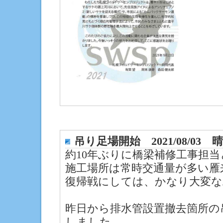
吊り足場開始 2021/08/03 
約10年ぶりに橋梁補修工事担
施工場所は常時交通量が多い雁
復帰戦にしては、かなり大変な
昨日から排水管設置撤去箇所の
しました。