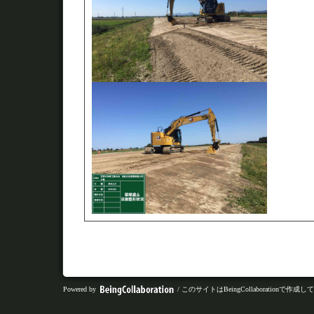
Powered by
/ このサイトはBeingCollaborationで作成