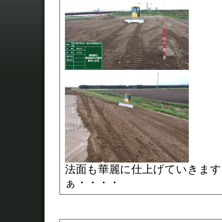
法面も華麗に仕上げていきます
ぁ・・・・