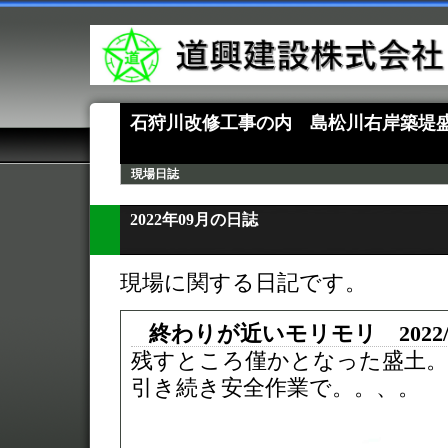
石狩川改修工事の内 島松川右岸築堤
現場日誌
2022年09月の日誌
現場に関する日記です。
終わりが近いモリモリ 2022/
残すところ僅かとなった盛土。
引き続き安全作業で。。、。