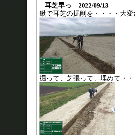
耳芝早っ 2022/09/13
鍬で耳芝の掘削を・・・・大変
掘って、芝張って、埋めて・・・