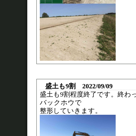
盛土も9割 2022/09/09
盛土も9割程度終了です。終わ
バックホウで
整形していきます。