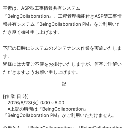
平素は、ASP型工事情報共有システム
『BeingCollaboration』、工程管理機能付きASP型工事情
報共有システム『BeingCollaboration PM』をご利用いた
だき厚く御礼申し上げます。
下記の日時にシステムのメンテナンス作業を実施いたしま
す。
皆様には大変ご不便をお掛けいたしますが、何卒ご理解い
ただきますようお願い申し上げます。
－記－
[作 業 日 時]
2026/6/23(火) 0:00～6:00
※上記の時間は『BeingCollaboration』
『BeingCollaboration PM』がご利用いただけません。
今後とも、『BeingCollaboration』『BeingCollaboration