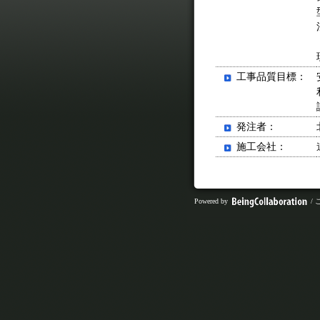
工事品質目標：
発注者：
施工会社：
Powered by
/ 