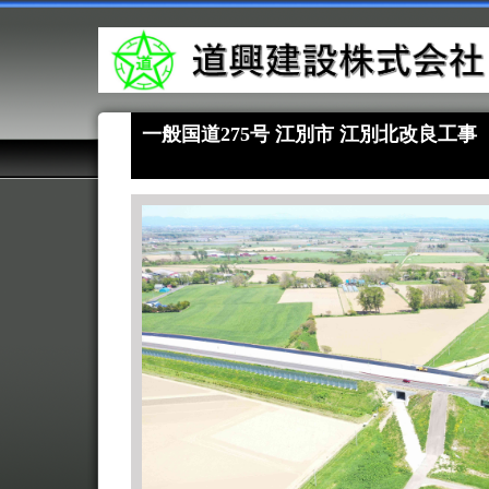
一般国道275号 江別市 江別北改良工事