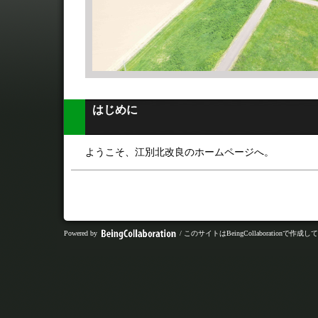
はじめに
ようこそ、江別北改良のホームページへ。
Powered by
/ このサイトはBeingCollaborationで作成