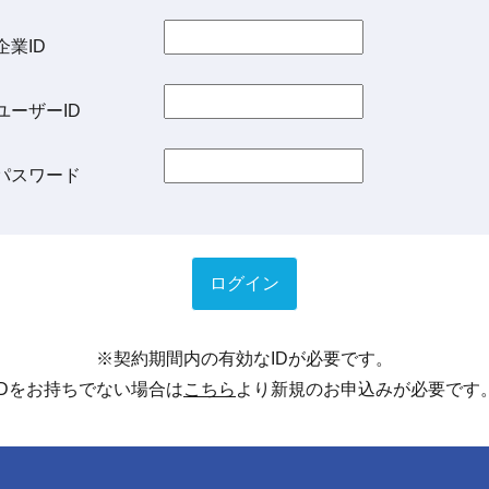
企業ID
ユーザーID
パスワード
※契約期間内の有効なIDが必要です。
IDをお持ちでない場合は
こちら
より新規のお申込みが必要です