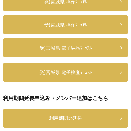
発)宮城県 操作ﾏﾆｭｱﾙ
受)宮城県 操作ﾏﾆｭｱﾙ
受)宮城県 電子納品ﾏﾆｭｱﾙ
受)宮城県 電子検査ﾏﾆｭｱﾙ
利用期間延長申込み・メンバー追加はこちら
利用期間の延長